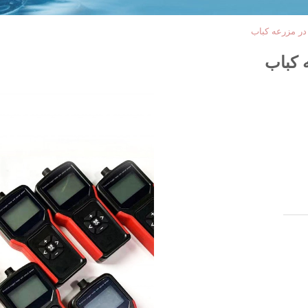
ر مزرعه کباب
 کباب