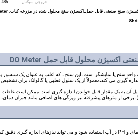
خروجی سیگنال:
-485
کسیژن سنج صنعتی قابل حمل,اکسیژن سنج محلول شده در مزرعه کباب
eter
,
Shr
اکسیژن محلول قابل حمل DO Meter
احد سنج یا نمایشگر است. این سنج ، که اغلب به عنوان یک سنسور یا
زه گیری می کند.معمولاً از یک سلول قطبی یا گالوانک برای تشخیص 
دیل آن به یک مقدار قابل خواندن اندازه گیری است.ممکن است غلظت ا
ا برآورده کند.