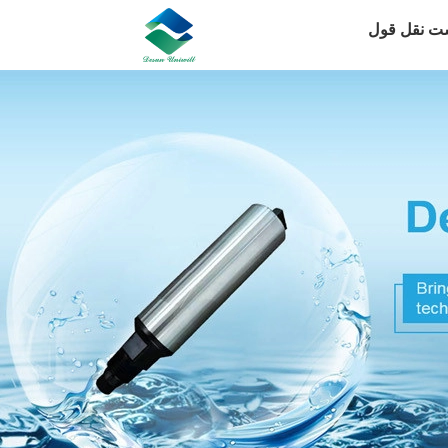
ت نقل قول