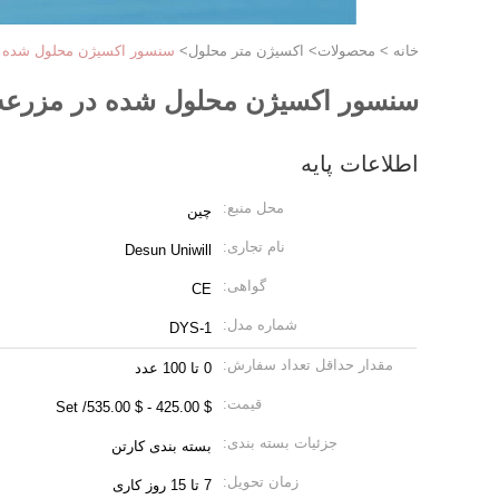
خانه
>
محصولات
>
اکسیژن متر محلول
>
سنسور اکسیژن محلول شده د
سنسور اکسیژن محلول شده در مزرعه
اطلاعات پایه
محل منبع:
چین
نام تجاری:
Desun Uniwill
گواهی:
CE
شماره مدل:
DYS-1
مقدار حداقل تعداد سفارش:
0 تا 100 عدد
قیمت:
$ 425.00 - $ 535.00/ Set
جزئیات بسته بندی:
بسته بندی کارتن
زمان تحویل:
7 تا 15 روز کاری