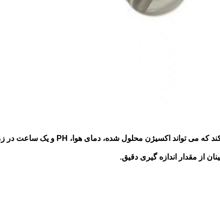
حلول شده، دمای هوا، PH و یک ساعت در زمان واقعی را نشان دهد.