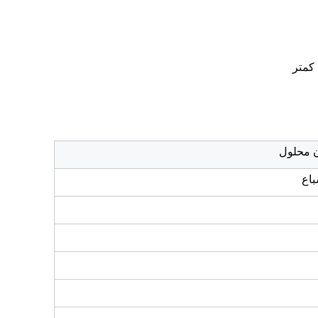
 کمتر
 محلول