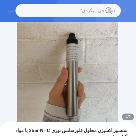
4
/
2
سنسور اکسیژن محلول فلورسانس نوری 3bar NTC با مواد